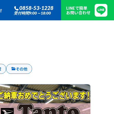
0858-53-1228
LINEで簡単
せ
お問い合わせ
受付時間9:00～18:00
常
その他