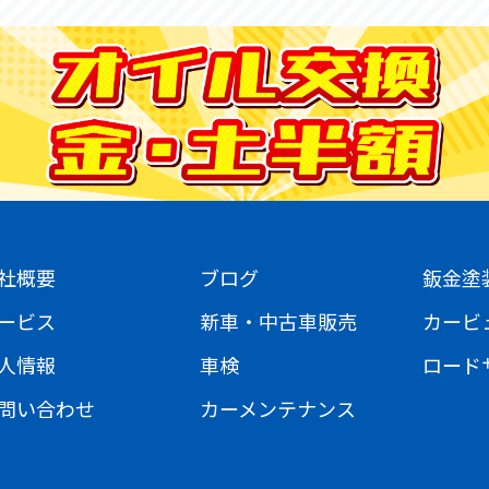
社概要
ブログ
鈑金塗
ービス
新車・中古車販売
カービ
人情報
車検
ロード
問い合わせ
カーメンテナンス