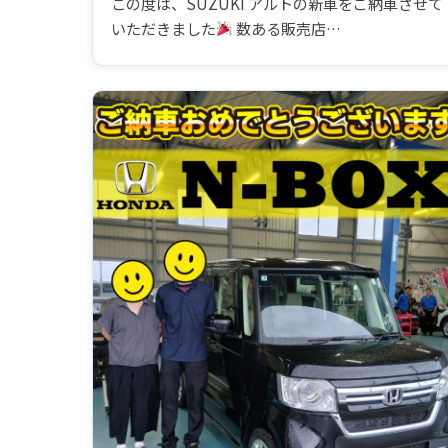
この度は、SUZUKI アルトの新車をご納車させて
いただきました
数ある販売店…