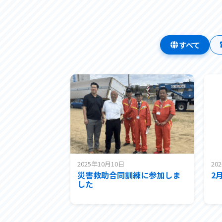
すべて
2025年10月10日
20
災害救助合同訓練に参加しま
2
した