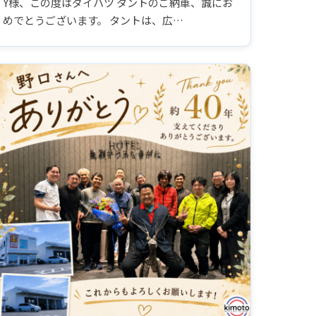
Y様、この度はダイハツ タントのご納車、誠にお
めでとうございます。 タントは、広…