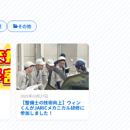
常
その他
2025年10月27日
【整備士の技術向上】ウィン
くんがJARICメカニカル研修に
参加しました！