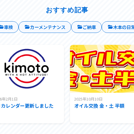
おすすめ記事
車検
カーメンテナンス
ご納車
木本の日
26年2月1日
2025年10月10日
月カレンダー更新しました
オイル交換 金・土 半額