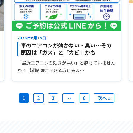
2026年6月15日
車のエアコンが効かない・臭い…その
原因は「ガス」と「カビ」かも
「最近エアコンの効きが悪い」と感じていません
か？ 【期間限定 2026年7月末ま…
1
2
3
…
6
次へ »