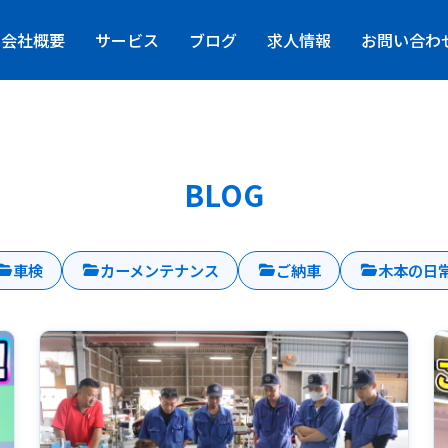
会社概要
サービス
ブログ
求人情報
お問い合わ
BLOG
車検
カーメンテナンス
ご納車
木本の日