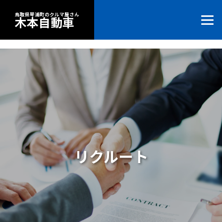
鳥取県琴浦町のクルマ屋さん
木本自動車
リクルート