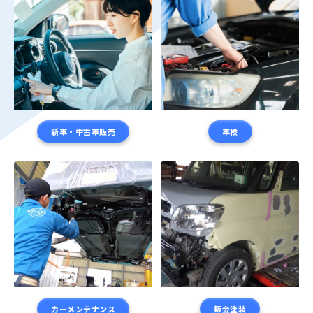
新車・中古車販売
車検
カーメンテナンス
鈑金塗装